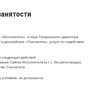
занятости
«Исполнитель», в лице Генерального директора
 в дальнейшем «Соискатель», услуги по содействию
з следующих действий:
ние Сайтов Исполнителя (в т.ч. без регистрации),
тво Соискателя.
 условием, не допускается.