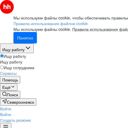
Мы используем файлы cookie, чтобы обеспечивать правильн
Правила использования файлов cookie
Мы используем файлы cookie.
Правила использования файл
Понятно
Ищу работу
Ищу работу
Ищу работу
Ищу сотрудника
Сервисы
Помощь
Ещё
Поиск
Североонежск
Войти
Войти
Создать резюме