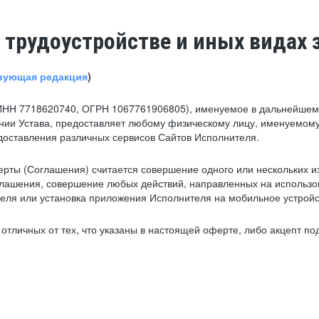
 трудоустройстве и иных видах 
вующая редакция
)
ИНН 7718620740, ОГРН 1067761906805), именуемое в дальнейшем 
нии Устава, предоставляет любому физическому лицу, именуемому
едоставления различных сервисов Сайтов Исполнителя.
рты (Соглашения) считается совершение одного или нескольких и
глашения, совершение любых действий, направленных на использова
ля или установка приложения Исполнителя на мобильное устройс
тличных от тех, что указаны в настоящей оферте, либо акцепт под