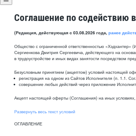
Соглашение по содействию в
(Редакция, действующая с 03.08.2026 года,
ранее дейст
Общество с ограниченной ответственностью «Хэдхантер» (
Сергиенкова Дмитрия Сергеевича, действующего на основа
в трудоустройстве и иных видах занятости посредством пр
Безусловным принятием (акцептом) условий настоящей офе
регистрация на одном из Сайтов Исполнителя (п. 1.1. Со
совершение любых действий через приложение Исполните
Акцепт настоящей оферты (Соглашения) на иных условиях, о
Развернуть весь текст условий
ОГЛАВЛЕНИЕ